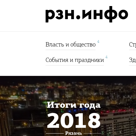
4
Власть и общество
Ст
4
События и праздники
Зд
Итоги года
2018
Рязань