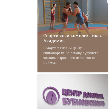
Спортивный комплекс года.
Академия
В марте в Рязани центр
единоборств. За основу будущего
здания, выросшего недалеко от
поймы...