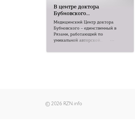
В центре доктора
Бубновского...
Медицинский Центр доктора
Бубновского – единственный в
Рязани, работающий по
уникальной авторской...
© 2026 RZN.info