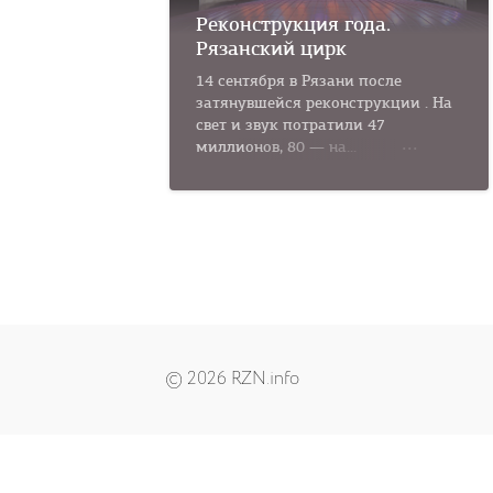
Реконструкция года.
Рязанский цирк
14 сентября в Рязани после
затянувшейся реконструкции . На
свет и звук потратили 47
миллионов, 80 — на...
© 2026 RZN.info