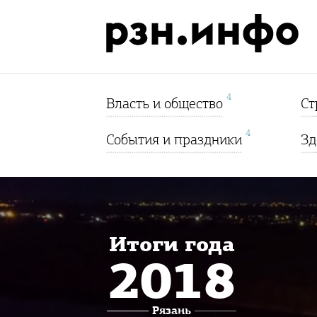
4
Власть и общество
Ст
4
События и праздники
Зд
Итоги года
2018
Рязань