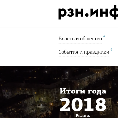
4
Власть и общество
4
События и праздники
Итоги года
2018
Рязань