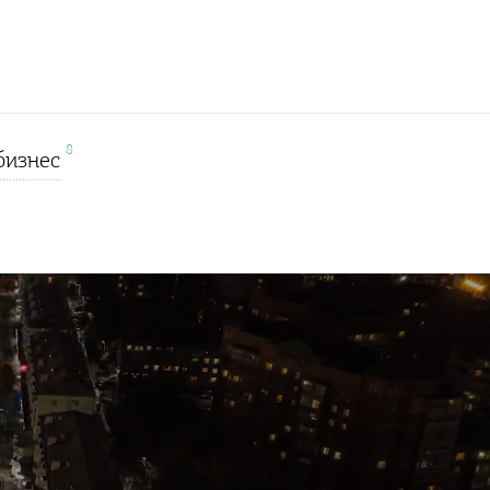
8
бизнес