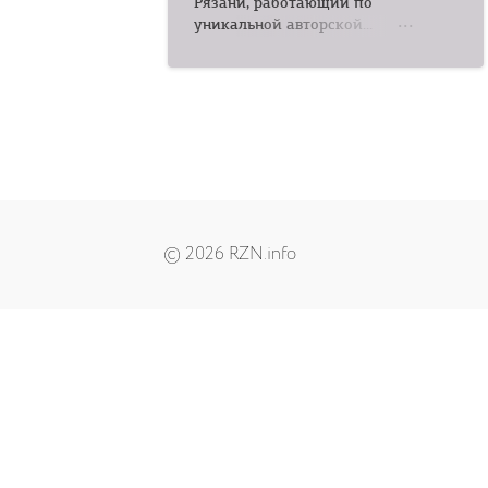
Рязани, работающий по
уникальной авторской...
© 2026 RZN.info