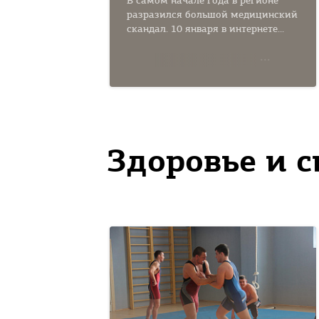
В самом начале года в регионе
разразился большой медицинский
скандал. 10 января в интернете...
Здоровье и с