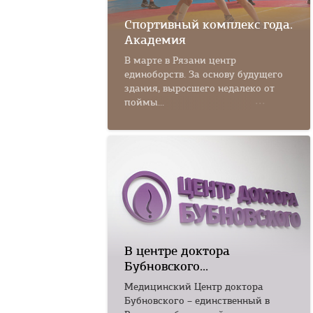
Спортивный комплекс года.
Академия
В марте в Рязани центр
единоборств. За основу будущего
здания, выросшего недалеко от
поймы...
В центре доктора
Бубновского...
Медицинский Центр доктора
Бубновского – единственный в