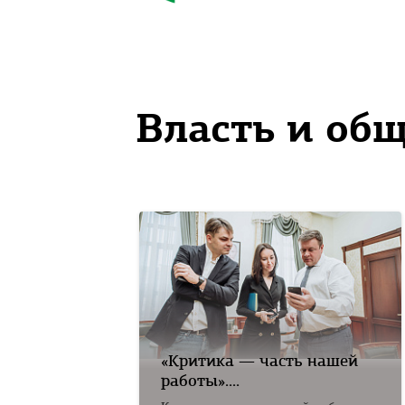
Власть и об
«Критика — часть нашей
работы»....