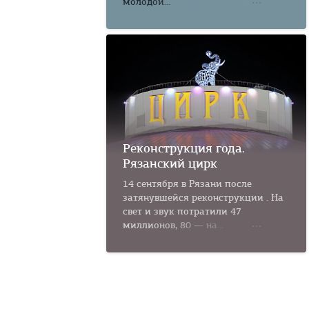
молодой...
Реконструкция года.
Рязанский цирк
14 сентября в Рязани после
затянувшейся реконструкции . На
свет и звук потратили 47
миллионов, 80 — на...