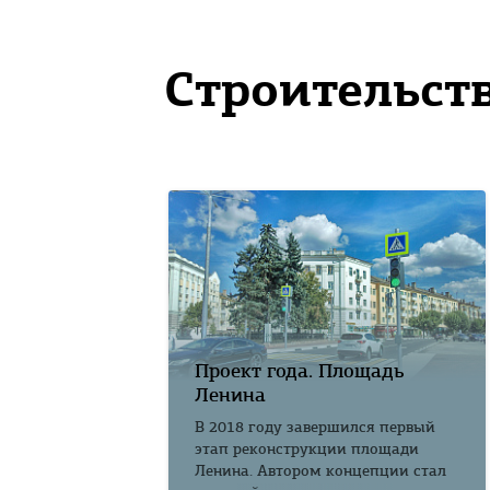
Строительст
Проект года. Площадь
Ленина
В 2018 году завершился первый
этап реконструкции площади
Ленина. Автором концепции стал