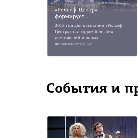
«Рельеф-Центр»
формирует...
2018 год для компании «Рельеф-
Центр» стал годом больших
достижений и новых
возможностей для...
События и п