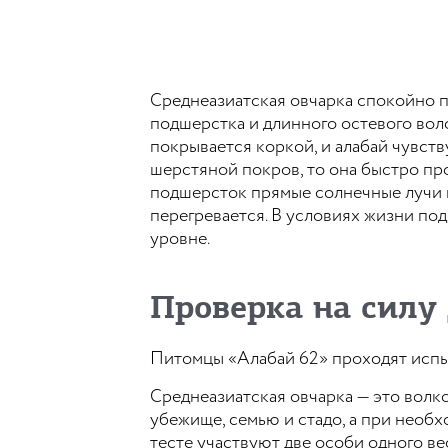
Среднеазиатская овчарка спокойно п
подшерстка и длинного остевого воло
покрывается коркой, и алабай чувств
шерстяной покров, то она быстро пр
подшерсток прямые солнечные лучи и 
перегревается. В условиях жизни по
уровне.
Проверка на силу
Питомцы «Алабай 62» проходят испы
Среднеазиатская овчарка — это волк
убежище, семью и стадо, а при необх
тесте участвуют две особи одного ве