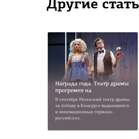
Другие стать
Награда года. Театр драмы
прогремел на
В сентябре Рязанский театр драмы
за победу в Конкурсе выдающихся
и инновационных германо-
российских...