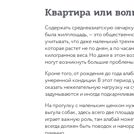
Квартира или вол
Содержать среднеазиатскую овчарку 
была жилплощадь, — это общественное
учитывать, что даже маленький трех
которая растет не по дням, а по часа
килограммов веса. Но даже в этом воз
могут возникнуть большие проблемы
Кроме того, от рождения до года ала
умеренной кондиции. В этот период у
оказать нежелательную нагрузку на с
задумываются и иногда подкармливают
На прогулку с маленьким щенком нужн
выгула собак, здесь всего две площа
играет важную роль, там алабай может
всегда должен быть поводок и наморд
гуманно.