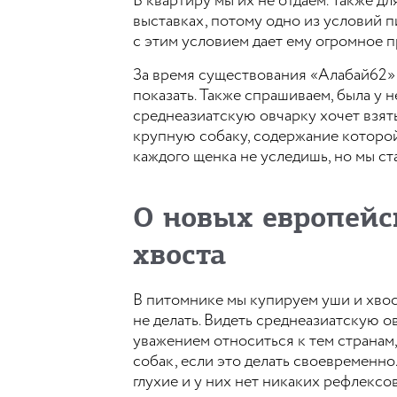
В квартиру мы их не отдаем. Также дл
выставках, потому одно из условий п
с этим условием дает ему огромное 
За время существования «Алабай62» 
показать. Также спрашиваем, была у н
среднеазиатскую овчарку хочет взять
крупную собаку, содержание которой 
каждого щенка не уследишь, но мы с
О новых европейс
хвоста
В питомнике мы купируем уши и хвост
не делать. Видеть среднеазиатскую 
уважением относиться к тем странам
собак, если это делать своевременно
глухие и у них нет никаких рефлексо