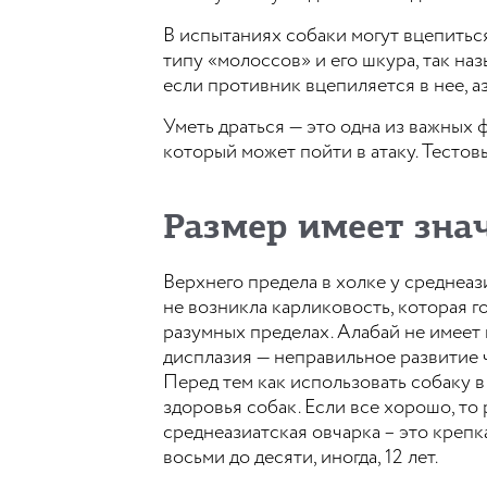
В испытаниях собаки могут вцепиться 
типу «молоссов» и его шкура, так на
если противник вцепиляется в нее, а
Уметь драться — это одна из важных 
который может пойти в атаку. Тестов
Размер имеет зна
Верхнего предела в холке у среднеаз
не возникла карликовость, которая го
разумных пределах. Алабай не имеет 
дисплазия — неправильное развитие ч
Перед тем как использовать собаку в
здоровья собак. Если все хорошо, то
среднеазиатская овчарка – это креп
восьми до десяти, иногда, 12 лет.