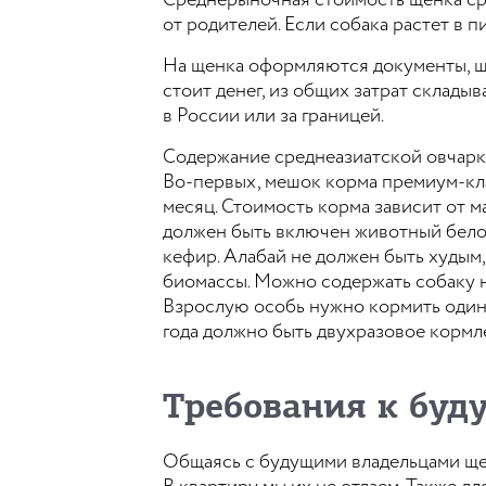
Среднерыночная стоимость щенка сред
от родителей. Если собака растет в 
На щенка оформляются документы, щ
стоит денег, из общих затрат складыв
в России или за границей.
Содержание среднеазиатской овчарки
Во-первых, мешок корма премиум-клас
месяц. Стоимость корма зависит от м
должен быть включен животный белок,
кефир. Алабай не должен быть худым
биомассы. Можно содержать собаку на
Взрослую особь нужно кормить один р
года должно быть двухразовое кормле
Требования к бу
Общаясь с будущими владельцами щен