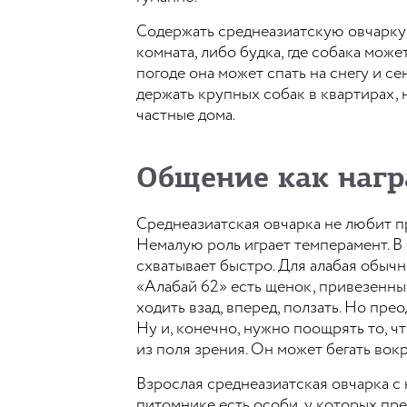
Содержать среднеазиатскую овчарку 
комната, либо будка, где собака може
погоде она может спать на снегу и се
держать крупных собак в квартирах,
частные дома.
Общение как наг
Среднеазиатская овчарка не любит п
Немалую роль играет темперамент. В 
схватывает быстро. Для алабая обычн
«Алабай 62» есть щенок, привезенны
ходить взад, вперед, ползать. Но пре
Ну и, конечно, нужно поощрять то, чт
из поля зрения. Он может бегать вокр
Взрослая среднеазиатская овчарка с
питомнике есть особи, у которых пр