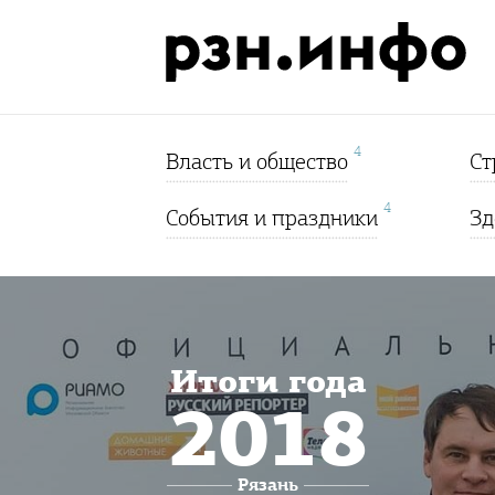
4
Власть и общество
Ст
4
События и праздники
Зд
Итоги года
2018
Рязань