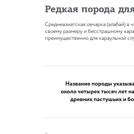
Редкая порода дл
Среднеазиатская овчарка (алабай) в 
своему размеру и бесстрашному хара
преимущественно для караульной сл
Название породы указывае
около четырех тысяч лет н
древних пастушьих и бо