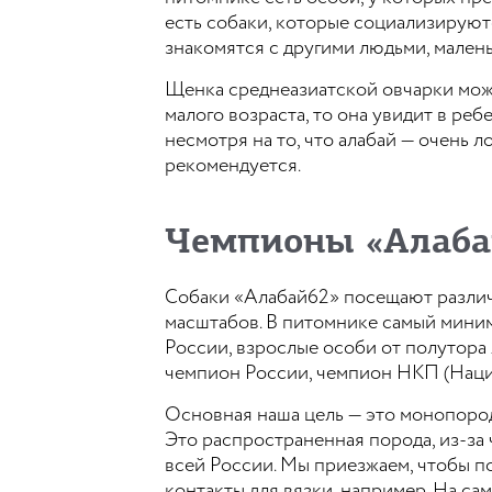
есть собаки, которые социализируютс
знакомятся с другими людьми, мален
Щенка среднеазиатской овчарки можно
малого возраста, то она увидит в реб
несмотря на то, что алабай — очень 
рекомендуется.
Чемпионы «Алаба
Собаки «Алабай62» посещают различ
масштабов. В питомнике самый мини
России, взрослые особи от полутора 
чемпион России, чемпион НКП (Наци
Основная наша цель — это монопород
Это распространенная порода, из-за
всей России. Мы приезжаем, чтобы по
контакты для вязки, например. На са