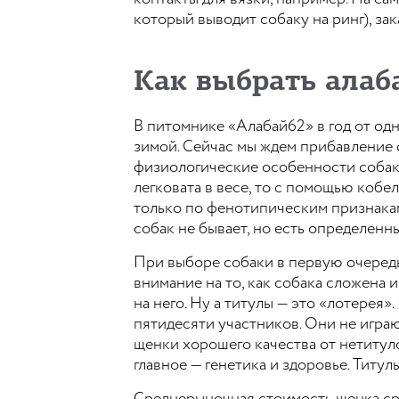
который выводит собаку на ринг), з
Как выбрать алаб
В питомнике «Алабай62» в год от од
зимой. Сейчас мы ждем прибавление 
физиологические особенности собаки
легковата в весе, то с помощью кобе
только по фенотипическим признакам,
собак не бывает, но есть определенн
При выборе собаки в первую очередь
внимание на то, как собака сложена и
на него. Ну а титулы — это «лотерея»
пятидесяти участников. Они не игра
щенки хорошего качества от нетитул
главное — генетика и здоровье. Титу